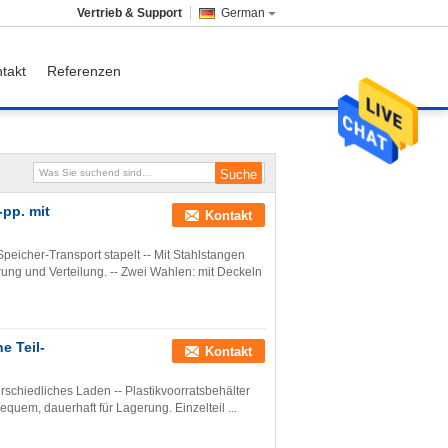
Vertrieb & Support
German
takt
Referenzen
-pp. mit
Kontakt
peicher-Transport stapelt -- Mit Stahlstangen
erung und Verteilung. -- Zwei Wahlen: mit Deckeln
e Teil-
Kontakt
erschiedliches Laden -- Plastikvoorratsbehälter
bequem, dauerhaft für Lagerung. Einzelteil ...