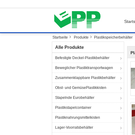
Starts
Startseite
Produkte
Plastikspeicherbehälter
Alle Produkte
Pl
Befestigte Deckel-Plastikbehälter
Beweglicher Plastiktransportwagen
Zusammenklappbare Plastikbehälter
Obst- und GemüsePlastikkisten
Stapelnde Eurobehälter
Plastikstapelcontainer
Plastiknahrungsmittelkisten
Lager-Voorratsbehälter