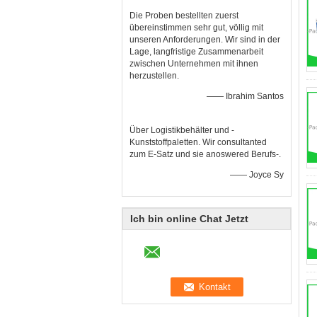
Die Proben bestellten zuerst
übereinstimmen sehr gut, völlig mit
unseren Anforderungen. Wir sind in der
Lage, langfristige Zusammenarbeit
zwischen Unternehmen mit ihnen
herzustellen.
—— Ibrahim Santos
Über Logistikbehälter und -
Kunststoffpaletten. Wir consultanted
zum E-Satz und sie anoswered Berufs-.
—— Joyce Sy
Ich bin online Chat Jetzt