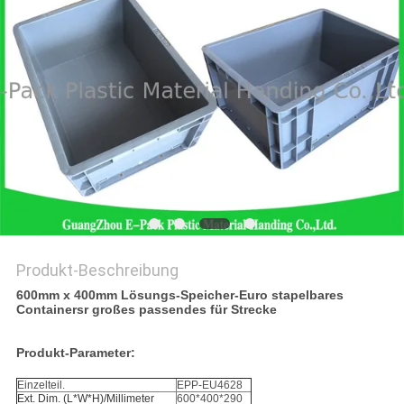
Produkt-Beschreibung
600mm x 400mm Lösungs-Speicher-Euro stapelbares
Containersr großes passendes für Strecke
Produkt-Parameter:
Einzelteil.
EPP-EU4628
Ext. Dim. (L*W*H)/Millimeter
600*400*290