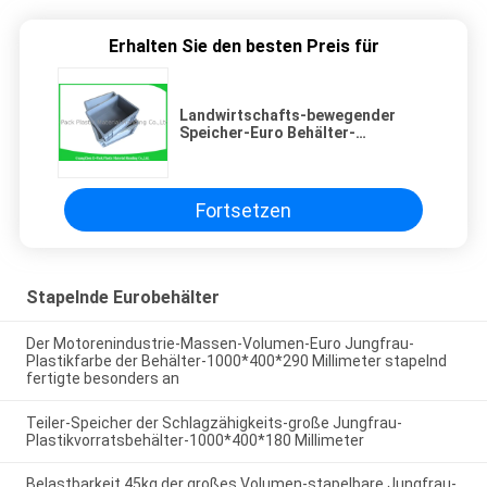
Erhalten Sie den besten Preis für
Landwirtschafts-bewegender
Speicher-Euro Behälter-
wasserundurchlässigen
Umweltschutz stapelnd
Fortsetzen
Stapelnde Eurobehälter
Der Motorenindustrie-Massen-Volumen-Euro Jungfrau-
Plastikfarbe der Behälter-1000*400*290 Millimeter stapelnd
fertigte besonders an
Teiler-Speicher der Schlagzähigkeits-große Jungfrau-
Plastikvorratsbehälter-1000*400*180 Millimeter
Belastbarkeit 45kg der großes Volumen-stapelbare Jungfrau-