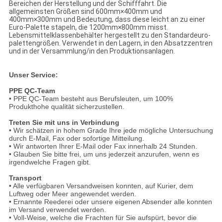
Bereichen der Herstellung und der Schifffahrt. Die
allgemeinsten Größen sind 600mm×400mm und
400mm×300mm und Bedeutung, dass diese leicht an zu einer
Euro-Palette stapeln, die 1200mm×800mm misst.
Lebensmittelklassenbehälter hergestellt zu den Standardeuro-
palettengrößen. Verwendet in den Lagern, in den Absatzzentren
und in der Versammlung/in den Produktionsanlagen.
Unser Service:
PPE QC-Team
• PPE QC-Team besteht aus Berufsleuten, um 100%
Produkthohe qualität sicherzustellen.
Treten Sie mit uns in Verbindung
• Wir schätzen in hohem Grade Ihre jede mögliche Untersuchung
durch E-Mail, Fax oder sofortige Mitteilung.
• Wir antworten Ihrer E-Mail oder Fax innerhalb 24 Stunden.
• Glauben Sie bitte frei, um uns jederzeit anzurufen, wenn es
irgendwelche Fragen gibt.
Transport
• Alle verfügbaren Versandweisen konnten, auf Kurier, dem
Luftweg oder Meer angewendet werden.
• Ernannte Reederei oder unsere eigenen Absender alle konnten
im Versand verwendet werden.
• Voll-Weise, welche die Frachten für Sie aufspürt, bevor die