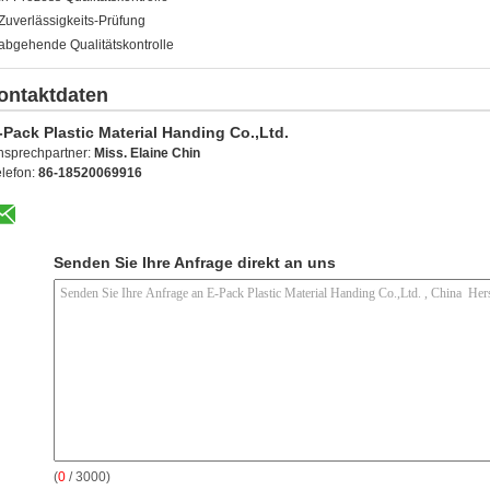
 Zuverlässigkeits-Prüfung
 abgehende Qualitätskontrolle
ontaktdaten
-Pack Plastic Material Handing Co.,Ltd.
nsprechpartner:
Miss. Elaine Chin
elefon:
86-18520069916
Senden Sie Ihre Anfrage direkt an uns
(
0
/ 3000)