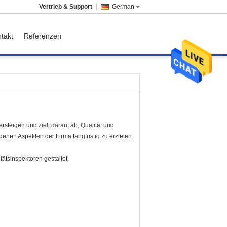
Vertrieb & Support
German
takt
Referenzen
teigen und zielt darauf ab, Qualität und
enen Aspekten der Firma langfristig zu erzielen.
tätsinspektoren gestaltet.