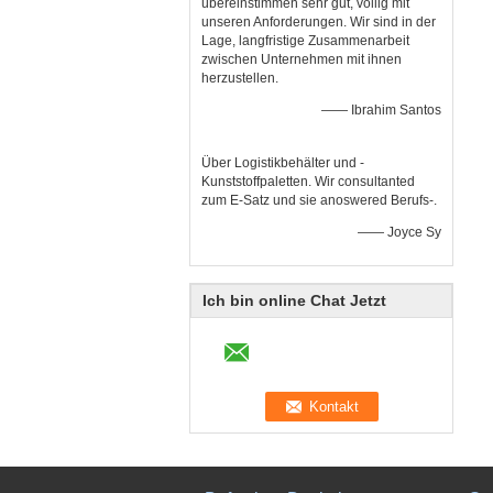
übereinstimmen sehr gut, völlig mit
unseren Anforderungen. Wir sind in der
Lage, langfristige Zusammenarbeit
zwischen Unternehmen mit ihnen
herzustellen.
—— Ibrahim Santos
Über Logistikbehälter und -
Kunststoffpaletten. Wir consultanted
zum E-Satz und sie anoswered Berufs-.
—— Joyce Sy
Ich bin online Chat Jetzt