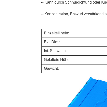
-- Kann durch Schnurdichtung oder Kno
-- Konzentration, Entwurf verstärkend a
Einzelteil nein:
Ext. Dim.:
Int. Schwach.:
Gefaltete Höhe:
Gewicht: