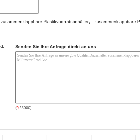
,
zusammenklappbare Plastikvoorratsbehälter
zusammenklappbare Pla
td.
Senden Sie Ihre Anfrage direkt an uns
(
0
/ 3000)