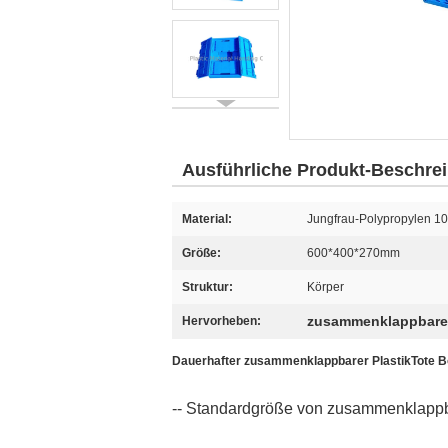
Ausführliche Produkt-Beschre
Material:
Jungfrau-Polypropylen 1
Größe:
600*400*270mm
Struktur:
Körper
zusammenklappbare P
Hervorheben:
Dauerhafter zusammenklappbarer PlastikTote B
-- Standardgröße von zusammenklappbar