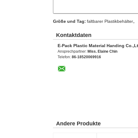
,
Größe und Tag:
faltbarer Plastikbehälter
Kontaktdaten
E-Pack Plastic Material Handing Co.,L
Ansprechpartner:
Miss. Elaine Chin
Telefon:
86-18520069916
Andere Produkte