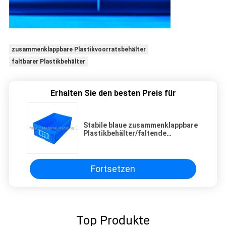
zusammenklappbare Plastikvoorratsbehälter
faltbarer Plastikbehälter
Erhalten Sie den besten Preis für
Stabile blaue zusammenklappbare
Plastikbehälter/faltende
Plastikkisten
Fortsetzen
Top Produkte