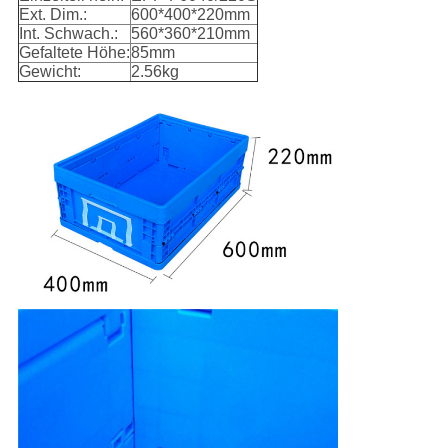
Ext. Dim.:
600*400*220mm
Int. Schwach.:
560*360*210mm
Gefaltete Höhe:
85mm
Gewicht:
2.56kg