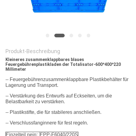
Produkt-Beschreibung
Kleineres zusammenklappbares blaues
Feuergebührenplastikladen der Totalisator-600*400*220
Millimeter
-- Feuergebührenzusammenklappbare Plastikbehälter für
Lagerung und Transport.
-- Verstärkung des Entwurfs auf Eckseiten, um die
Belastbarkeit zu verstärken.
-- Plastikstifte, die für stabileres anschließen.
-- Verschlussfanginnere für fest regeln.
Einzelteil nein:
EPP-F6040/220S