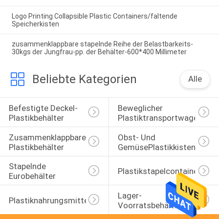
Logo Printing Collapsible Plastic Containers/faltende
Speicherkisten
zusammenklappbare stapelnde Reihe der Belastbarkeits-
30kgs der Jungfrau-pp. der Behälter-600*400 Millimeter
Beliebte Kategorien
Alle
Befestigte Deckel-
Beweglicher 
Plastikbehälter
Plastiktransportwagen
Zusammenklappbare 
Obst- Und 
Plastikbehälter
GemüsePlastikkisten
Stapelnde 
Plastikstapelcontainer
Eurobehälter
Lager-
Plastiknahrungsmittelkisten
Voorratsbehälter