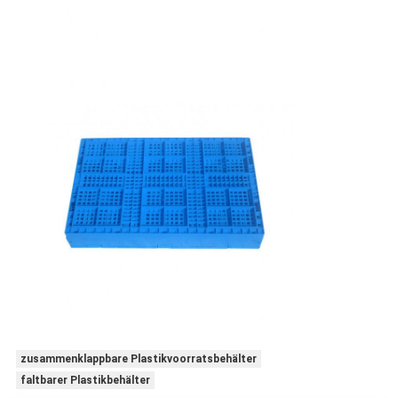
zusammenklappbare Plastikvoorratsbehälter
faltbarer Plastikbehälter