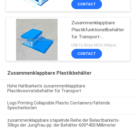
beide Seiten
CONTACT
Zusammenklappbare
Plastikfunktionellbehälter
für Transport-
Schlagzähigkeit
USD13.50/pc MOQ:300pcs
CONTACT
Zusammenklappbare Plastikbehälter
Hohe Haltbarkeits-zusammenklappbare
Plastikvoorratsbehälter für Transport
Logo Printing Collapsible Plastic Containers/faltende
Speicherkisten
zusammenklappbare stapelnde Reihe der Belastbarkeits-
30kgs der Jungfrau-pp. der Behälter-600*400 Millimeter