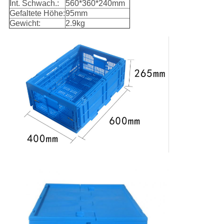
Int. Schwach.:
560*360*240mm
Gefaltete Höhe:
95mm
Gewicht:
2.9kg