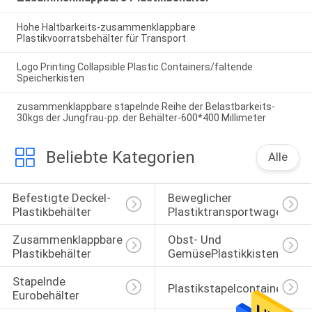
Hohe Haltbarkeits-zusammenklappbare
Plastikvoorratsbehälter für Transport
Logo Printing Collapsible Plastic Containers/faltende
Speicherkisten
zusammenklappbare stapelnde Reihe der Belastbarkeits-
30kgs der Jungfrau-pp. der Behälter-600*400 Millimeter
Beliebte Kategorien
Alle
Befestigte Deckel-
Beweglicher 
Plastikbehälter
Plastiktransportwagen
Zusammenklappbare 
Obst- Und 
Plastikbehälter
GemüsePlastikkisten
Stapelnde 
Plastikstapelcontainer
Eurobehälter