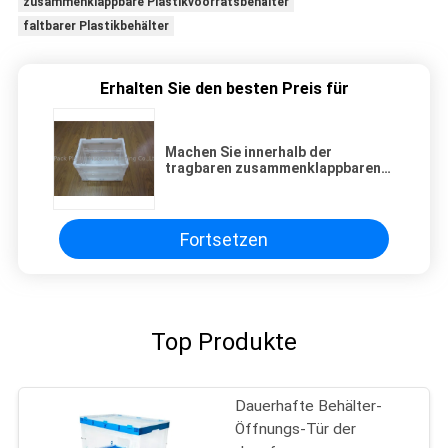
zusammenklappbare Plastikvoorratsbehälter
faltbarer Plastikbehälter
Erhalten Sie den besten Preis für
Machen Sie innerhalb der
tragbaren zusammenklappbaren
Plastikbehälter glatt, die Material
behandeln
Fortsetzen
Top Produkte
Dauerhafte Behälter-
Öffnungs-Tür der