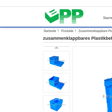
Starts
Startseite
Produkte
Zusammenklappbare Plas
zusammenklappbares Plastikbehä