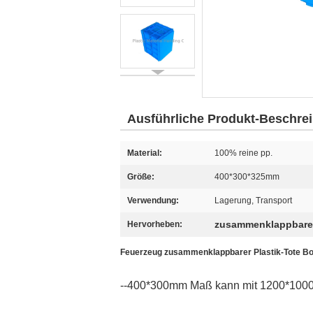
Ausführliche Produkt-Beschre
Material:
100% reine pp.
Größe:
400*300*325mm
Verwendung:
Lagerung, Transport
zusammenklappbare P
Hervorheben:
Feuerzeug zusammenklappbarer Plastik-Tote Bo
--400*300mm Maß kann mit 1200*1000m