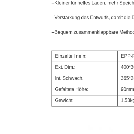
--Kleiner für helles Laden, mehr Speic
--Verstärkung des Entwurfs, damit die D
--Bequem zusammenklappbare Metho
Einzelteil nein:
EPP-
Ext. Dim.:
400*
Int. Schwach.:
365*
Gefaltete Höhe:
90mm
Gewicht:
1.53k