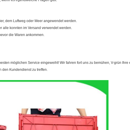
en, wenn es irgendwelche Fragen gibt.
urier, dem Luftweg oder Meer angewendet werden.
r alle konnten im Versand verwendet werden.
t, bevor die Waren ankommen.
ten möglichen Service eingeweiht! Wir fahren fort uns zu bemühen, V-grün Ihre e
n den Kundendienst zu treffen.