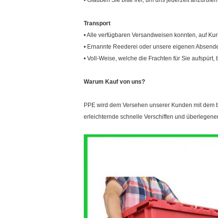
• Glauben Sie bitte frei, um uns jederzeit anzuruf
Transport
• Alle verfügbaren Versandweisen konnten, auf K
• Ernannte Reederei oder unsere eigenen Absende
• Voll-Weise, welche die Frachten für Sie aufspür
Warum Kauf von uns?
PPE wird dem Versehen unserer Kunden mit dem bes
erleichternde schnelle Verschiffen und überlegene