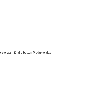
rste Wahl für die besten Produkte, das