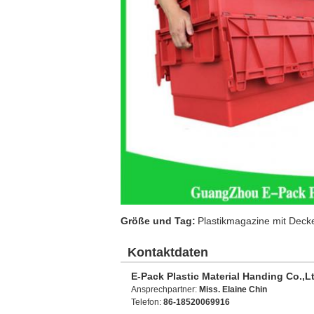
Größe und Tag:
Plastikmagazine mit Deck
Kontaktdaten
E-Pack Plastic Material Handing Co.,L
Ansprechpartner:
Miss. Elaine Chin
Telefon:
86-18520069916