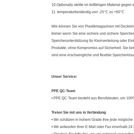
10.Optionally stellte im leitfähigen Material gegen
11. temperaturbeständig von -25°C zu +60°C
Wie können Sie von Plastikmagazinen mit Deckeln 
Immer wenn Sie eine sichere und sichere Speicher
Speicherunterstützung für Kleinverteilung oder 
Produkte, ohne Kompromiss auf Sicherheit. Sie be
sind eine erschwingliche und flexible Speicherlö
Unser Service:
PPE QC-Team
• PPE QC-Team besteht aus Berufsleuten, um 100% 
Treten Sie mit uns in Verbindung
• Wir schätzen in hohem Grade Ihre jede mögliche 
• Wir antworten Ihrer E-Mail oder Fax innerhalb 24