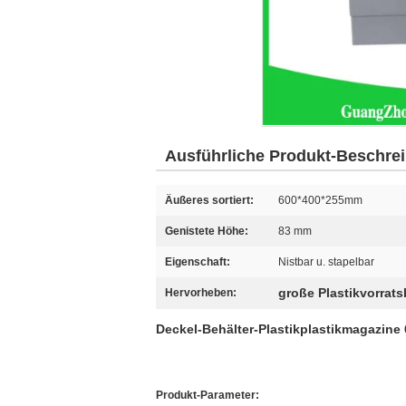
Ausführliche Produkt-Beschre
Äußeres sortiert:
600*400*255mm
Genistete Höhe:
83 mm
Eigenschaft:
Nistbar u. stapelbar
große Plastikvorrats
Hervorheben:
Deckel-Behälter-Plastikplastikmagazine 
Produkt-Parameter: