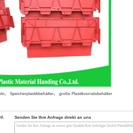
,
,
eln
Speicherplastikbehälter
große Plastikvorratsbehälter
td.
Senden Sie Ihre Anfrage direkt an uns