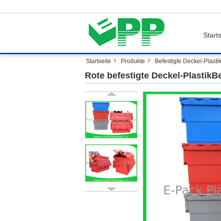
Starts
Startseite
Produkte
Befestigte Deckel-Plasti
Rote befestigte Deckel-PlastikB