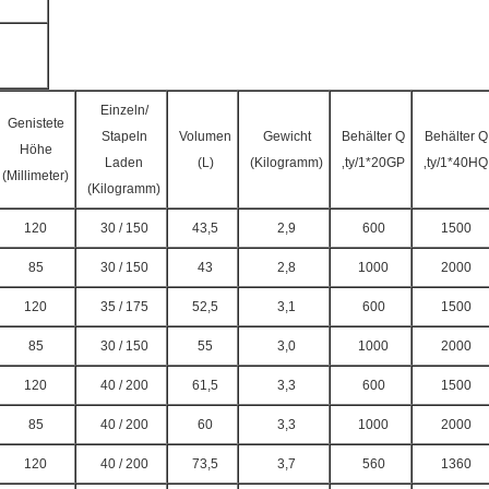
Einzeln/
Genistete
Stapeln
Volumen
Gewicht
Behälter Q
Behälter Q
Höhe
Laden
(L)
(Kilogramm)
‚ty/1*20GP
‚ty/1*40HQ
(Millimeter)
(Kilogramm)
120
30 / 150
43,5
2,9
600
1500
85
30 / 150
43
2,8
1000
2000
120
35 / 175
52,5
3,1
600
1500
85
30 / 150
55
3,0
1000
2000
120
40 / 200
61,5
3,3
600
1500
85
40 / 200
60
3,3
1000
2000
120
40 / 200
73,5
3,7
560
1360