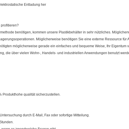
 elektrostatische Entladung her
profitieren?
methode benötigen, kommen unsere Plastikbehälter in sehr nützliches. Möglicherw
Einlagerungsoperationen. Möglicherweise benötigen Sie eine externe Ressource f
nötigten möglicherweise gerade ein einfaches und bequeme Weise, Ihr Eigentum v
sung, die über vielen Wohn-, Handels- und industriellen Anwendungen benutzt werd
Produkthohe qualität sicherzustellen.
Untersuchung durch E-Mail, Fax oder sofortige Mitteilung.
 Stunden.