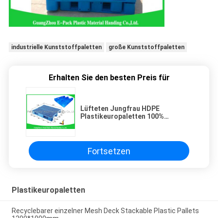
industrielle Kunststoffpaletten
große Kunststoffpaletten
Erhalten Sie den besten Preis für
Lüfteten Jungfrau HDPE
Plastikeuropaletten 100%
stapelbares für
Lebensmittelindustrie
Fortsetzen
Plastikeuropaletten
Recyclebarer einzelner Mesh Deck Stackable Plastic Pallets