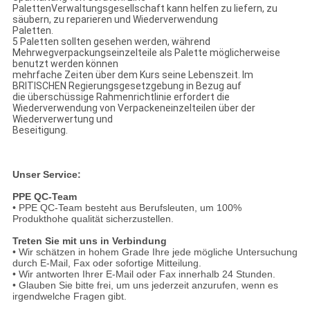
PalettenVerwaltungsgesellschaft kann helfen zu liefern, zu
säubern, zu reparieren und Wiederverwendung
Paletten.
5 Paletten sollten gesehen werden, während
Mehrwegverpackungseinzelteile als Palette möglicherweise
benutzt werden können
mehrfache Zeiten über dem Kurs seine Lebenszeit. Im
BRITISCHEN Regierungsgesetzgebung in Bezug auf
die überschüssige Rahmenrichtlinie erfordert die
Wiederverwendung von Verpackeneinzelteilen über der
Wiederverwertung und
Beseitigung.
Unser Service:
PPE QC-Team
• PPE QC-Team besteht aus Berufsleuten, um 100%
Produkthohe qualität sicherzustellen.
Treten Sie mit uns in Verbindung
• Wir schätzen in hohem Grade Ihre jede mögliche Untersuchung
durch E-Mail, Fax oder sofortige Mitteilung.
• Wir antworten Ihrer E-Mail oder Fax innerhalb 24 Stunden.
• Glauben Sie bitte frei, um uns jederzeit anzurufen, wenn es
irgendwelche Fragen gibt.