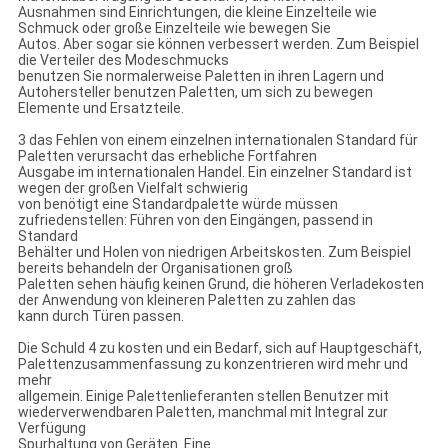
Ausnahmen sind Einrichtungen, die kleine Einzelteile wie
Schmuck oder große Einzelteile wie bewegen Sie
Autos. Aber sogar sie können verbessert werden. Zum Beispiel
die Verteiler des Modeschmucks
benutzen Sie normalerweise Paletten in ihren Lagern und
Autohersteller benutzen Paletten, um sich zu bewegen
Elemente und Ersatzteile.
3 das Fehlen von einem einzelnen internationalen Standard für
Paletten verursacht das erhebliche Fortfahren
Ausgabe im internationalen Handel. Ein einzelner Standard ist
wegen der großen Vielfalt schwierig
von benötigt eine Standardpalette würde müssen
zufriedenstellen: Führen von den Eingängen, passend in
Standard
Behälter und Holen von niedrigen Arbeitskosten. Zum Beispiel
bereits behandeln der Organisationen groß
Paletten sehen häufig keinen Grund, die höheren Verladekosten
der Anwendung von kleineren Paletten zu zahlen das
kann durch Türen passen.
Die Schuld 4 zu kosten und ein Bedarf, sich auf Hauptgeschäft,
Palettenzusammenfassung zu konzentrieren wird mehr und
mehr
allgemein. Einige Palettenlieferanten stellen Benutzer mit
wiederverwendbaren Paletten, manchmal mit Integral zur
Verfügung
Spurhaltung von Geräten. Eine