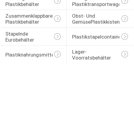
Plastikbehälter
Plastiktransportwagen
Zusammenklappbare 
Obst- Und 
Plastikbehälter
GemüsePlastikkisten
Stapelnde 
Plastikstapelcontainer
Eurobehälter
Lager-
Plastiknahrungsmittelkisten
Voorratsbehälter