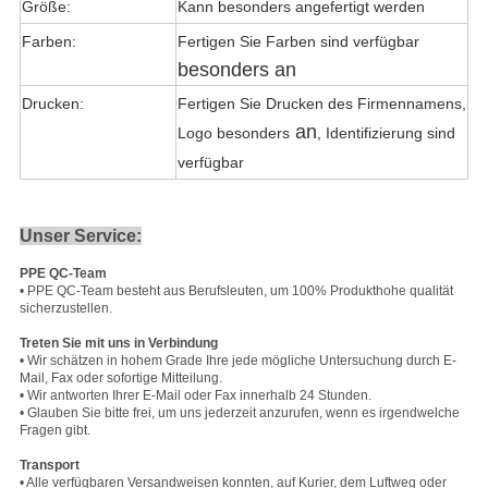
Größe:
Kann besonders angefertigt werden
Farben:
Fertigen Sie Farben sind verfügbar
besonders an
Drucken:
Fertigen Sie Drucken des Firmennamens,
an
Logo besonders
, Identifizierung sind
verfügbar
Unser Service:
PPE QC-Team
• PPE QC-Team besteht aus Berufsleuten, um 100% Produkthohe qualität
sicherzustellen.
Treten Sie mit uns in Verbindung
• Wir schätzen in hohem Grade Ihre jede mögliche Untersuchung durch E-
Mail, Fax oder sofortige Mitteilung.
• Wir antworten Ihrer E-Mail oder Fax innerhalb 24 Stunden.
• Glauben Sie bitte frei, um uns jederzeit anzurufen, wenn es irgendwelche
Fragen gibt.
Transport
• Alle verfügbaren Versandweisen konnten, auf Kurier, dem Luftweg oder