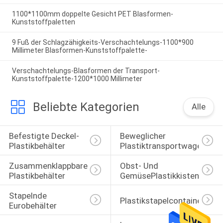
1100*1100mm doppelte Gesicht PET Blasformen-
Kunststoffpaletten
9 Fuß der Schlagzähigkeits-Verschachtelungs-1100*900
Millimeter Blasformen-Kunststoffpalette-
Verschachtelungs-Blasformen der Transport-
Kunststoffpalette-1200*1000 Millimeter
Beliebte Kategorien
Alle
Befestigte Deckel-
Beweglicher 
Plastikbehälter
Plastiktransportwagen
Zusammenklappbare 
Obst- Und 
Plastikbehälter
GemüsePlastikkisten
Stapelnde 
Plastikstapelcontainer
Eurobehälter