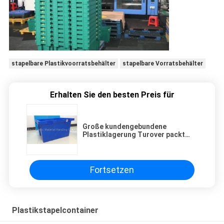
stapelbare Plastikvoorratsbehälter
stapelbare Vorratsbehälter
Erhalten Sie den besten Preis für
Große kundengebundene
Plastiklagerung Turover packt
Vielzweck 800*600mm ein
Fortsetzen
Plastikstapelcontainer