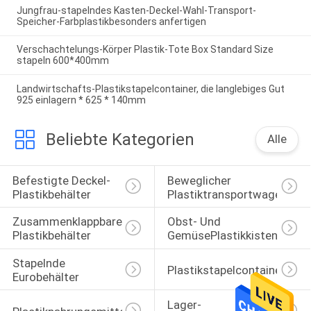
Jungfrau-stapelndes Kasten-Deckel-Wahl-Transport-
Speicher-Farbplastikbesonders anfertigen
Verschachtelungs-Körper Plastik-Tote Box Standard Size
stapeln 600*400mm
Landwirtschafts-Plastikstapelcontainer, die langlebiges Gut
925 einlagern * 625 * 140mm
Beliebte Kategorien
Alle
Befestigte Deckel-
Beweglicher 
Plastikbehälter
Plastiktransportwagen
Zusammenklappbare 
Obst- Und 
Plastikbehälter
GemüsePlastikkisten
Stapelnde 
Plastikstapelcontainer
Eurobehälter
Lager-