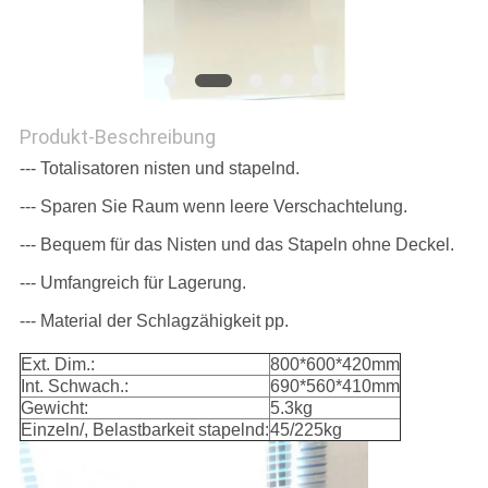
Produkt-Beschreibung
--- Totalisatoren nisten und stapelnd.
--- Sparen Sie Raum wenn leere Verschachtelung.
--- Bequem für das Nisten und das Stapeln ohne Deckel.
--- Umfangreich für Lagerung.
--- Material der Schlagzähigkeit pp.
Ext. Dim.:
800*600*420mm
Int. Schwach.:
690*560*410mm
Gewicht:
5.3kg
Einzeln/, Belastbarkeit stapelnd:
45/225kg